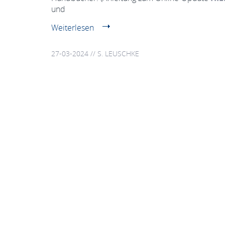
und
Weiterlesen
27-03-2024 // S. LEUSCHKE