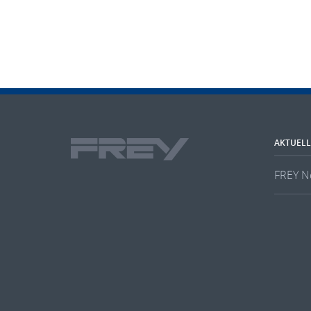
AKTUELL
FREY N