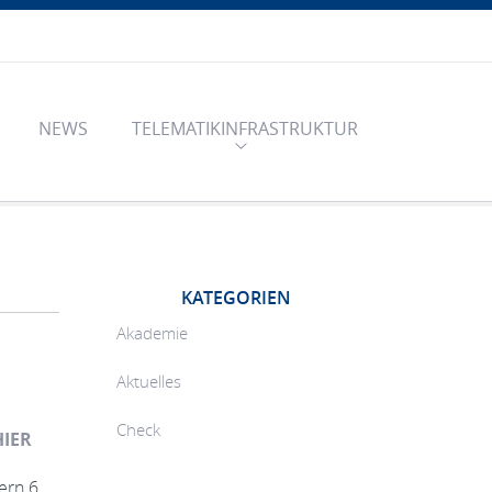
NEWS
TELEMATIKINFRASTRUKTUR
KATEGORIEN
Akademie
Aktuelles
Check
IER
ern 6