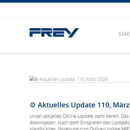
STAR
⚙️ Aktuelles Update 110, Mär
Unser aktuelles Online-Update steht bereit. Da
downloaden. Nach dem Einspielen des Updates f
Handbücher. (Anleitung zum Online-Update
HIE