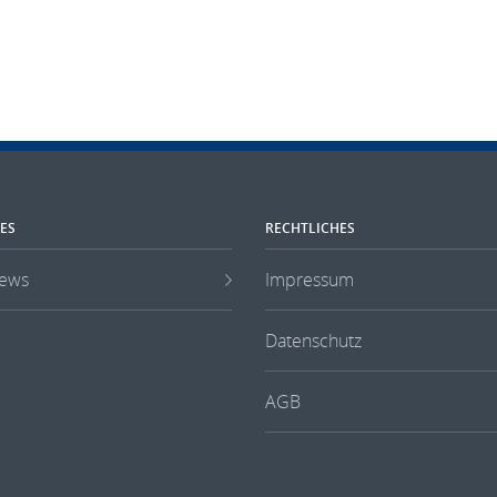
ES
RECHTLICHES
ews
Impressum
Datenschutz
AGB