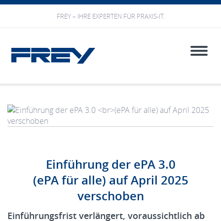
FREY – IHRE EXPERTEN FÜR PRAXIS-IT.
Toggle
naviga
Einführung der ePA 3.0
(ePA für alle) auf April 2025
verschoben
Einführungsfrist verlängert, voraussichtlich ab