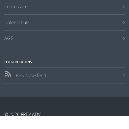
Impressum
Datenschutz
AGB
FOLGEN SIE UNS
RSS-Newsfeed
© 2026 FREY ADV