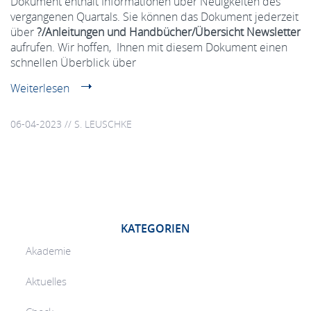
Dokument enthält Informationen über Neuigkeiten des
vergangenen Quartals. Sie können das Dokument jederzeit
über
?/Anleitungen und Handbücher/Übersicht Newsletter
aufrufen. Wir hoffen, Ihnen mit diesem Dokument einen
schnellen Überblick über
Weiterlesen
06-04-2023 // S. LEUSCHKE
KATEGORIEN
Akademie
Aktuelles