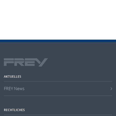
AKTUELLES
FREY News
RECHTLICHES