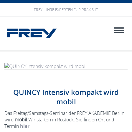
FREY – IHRE EXPERTEN FÜR PRAXIS-IT.
Toggle
naviga
QUINCY Intensiv kompakt wird
mobil
Das Freitag/Samstags-Seminar der FREY AKADEMIE Berlin
wird
mobil.
Wir starten in Rostock. Sie finden Ort und
Termin
hier
.