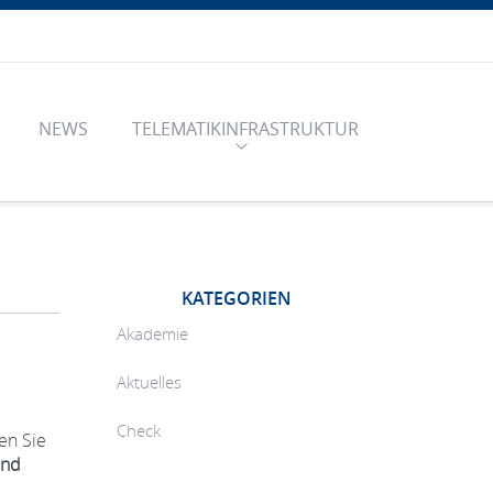
NEWS
TELEMATIKINFRASTRUKTUR
KATEGORIEN
Akademie
Aktuelles
Check
en Sie
und