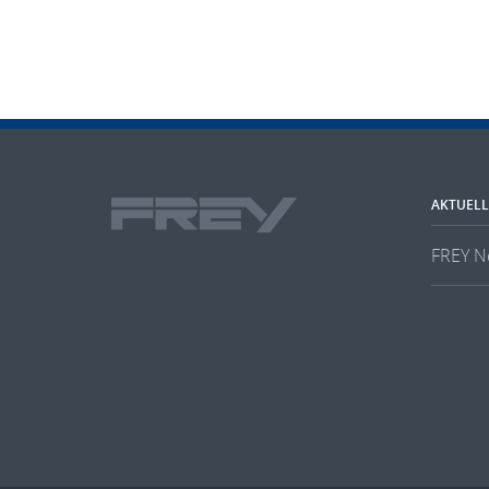
AKTUELL
FREY N