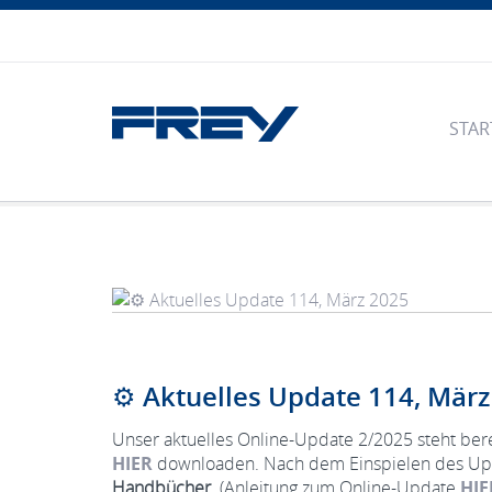
STAR
⚙️ Aktuelles Update 114, Mär
Unser aktuelles Online-Update 2/2025 steht ber
HIER
downloaden. Nach dem Einspielen des Upd
Handbücher
. (Anleitung zum Online-Update
HIE