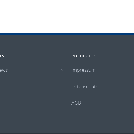
ES
RECHTLICHES
ews
Impressum
Datenschutz
AGB