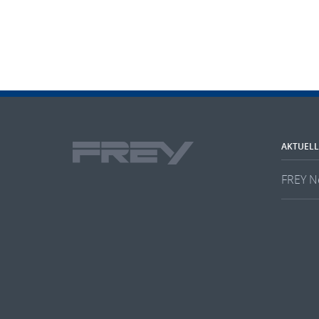
AKTUELL
FREY N