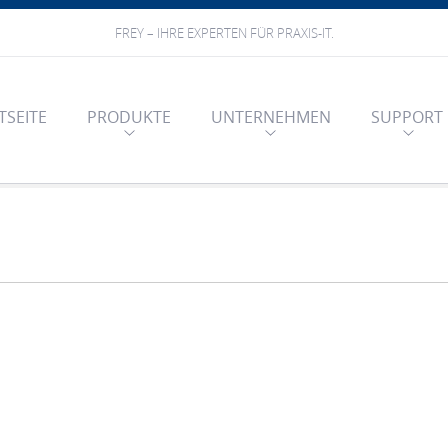
FREY – IHRE EXPERTEN FÜR PRAXIS-IT.
TSEITE
PRODUKTE
UNTERNEHMEN
SUPPORT