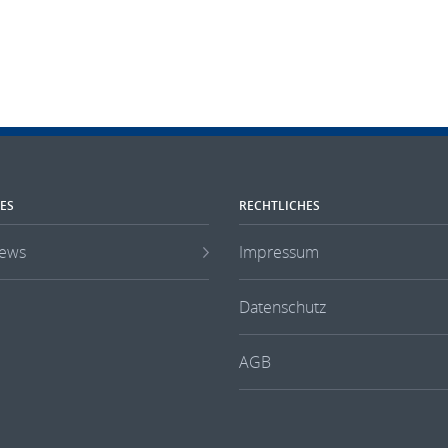
ES
RECHTLICHES
ews
Impressum
Datenschutz
AGB