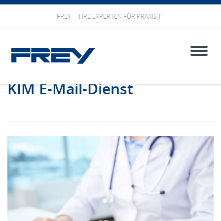
FREY – IHRE EXPERTEN FÜR PRAXIS-IT.
Toggle
naviga
KIM E-Mail-Dienst