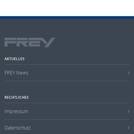
AKTUELLES
FREY News
RECHTLICHES
Impressum
Datenschutz