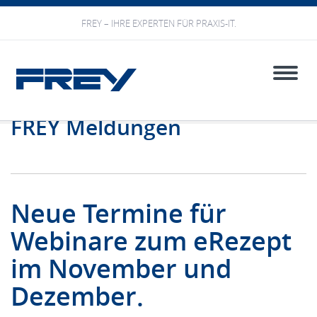
FREY – IHRE EXPERTEN FÜR PRAXIS-IT.
Toggle
naviga
FREY Meldungen
Neue Termine für
Webinare zum eRezept
im November und
Dezember.