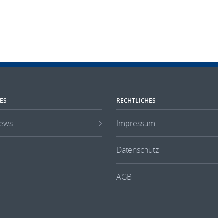
ES
RECHTLICHES
ews
Impressum
Datenschutz
AGB