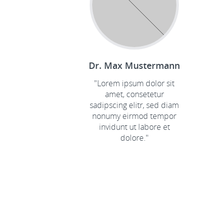
Dr. Max Mustermann
"Lorem ipsum dolor sit
amet, consetetur
sadipscing elitr, sed diam
nonumy eirmod tempor
invidunt ut labore et
dolore."