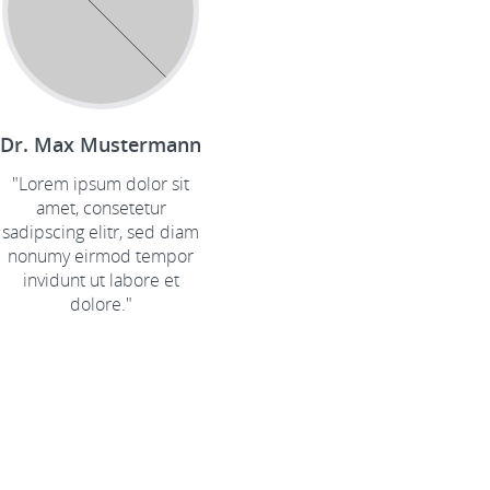
Dr. Max Mustermann
"Lorem ipsum dolor sit
amet, consetetur
sadipscing elitr, sed diam
nonumy eirmod tempor
invidunt ut labore et
dolore."