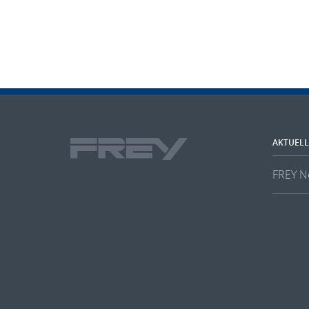
AKTUELL
FREY N