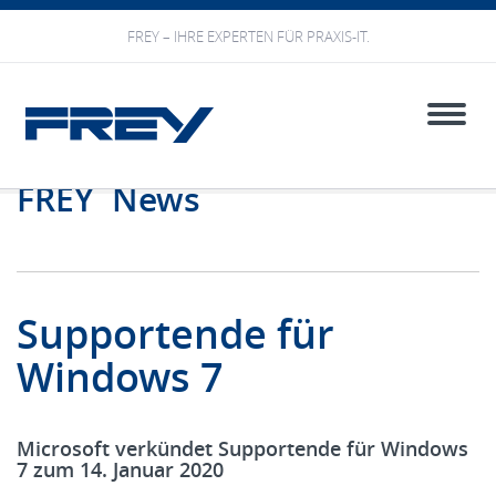
FREY – IHRE EXPERTEN FÜR PRAXIS-IT.
Toggle
naviga
FREY News
Supportende für
Windows 7
Microsoft verkündet Supportende für Windows
7 zum 14. Januar 2020