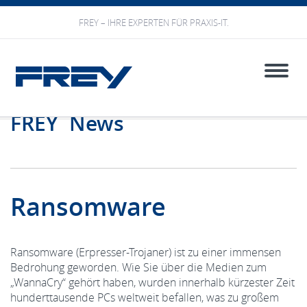
FREY – IHRE EXPERTEN FÜR PRAXIS-IT.
Toggle
naviga
FREY News
Ransomware
Ransomware (Erpresser-Trojaner) ist zu einer immensen
Bedrohung geworden. Wie Sie über die Medien zum
„WannaCry“ gehört haben, wurden innerhalb kürzester Zeit
hunderttausende PCs weltweit befallen, was zu großem