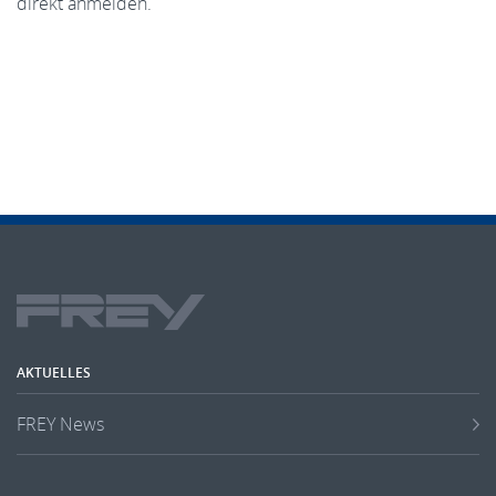
direkt anmelden.
AKTUELLES
FREY News