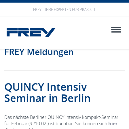
FREY – IHRE EXPERTEN FÜR PRAXIS-IT.
Toggle
naviga
FREY Meldungen
QUINCY Intensiv
Seminar in Berlin
Das nächste Berliner QUINCY Intensiv kompakt-Seminar
für Februar (9./10.02.) ist buchbar. Sie können sich
hier