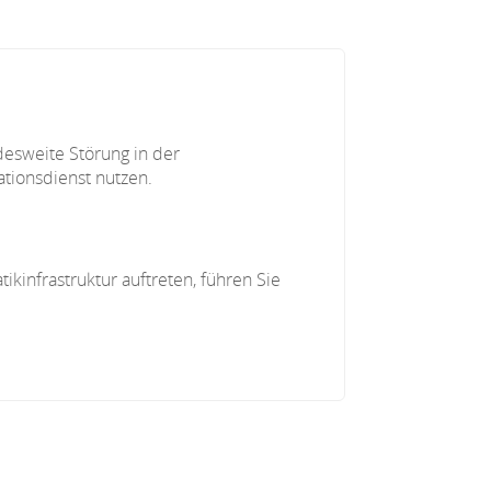
desweite Störung in der
ationsdienst nutzen.
kinfrastruktur auftreten, führen Sie