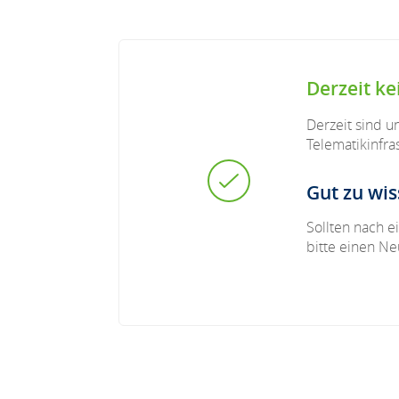
Derzeit k
Derzeit sind u
Telematikinfra
Gut zu wis
Sollten nach e
bitte einen Ne