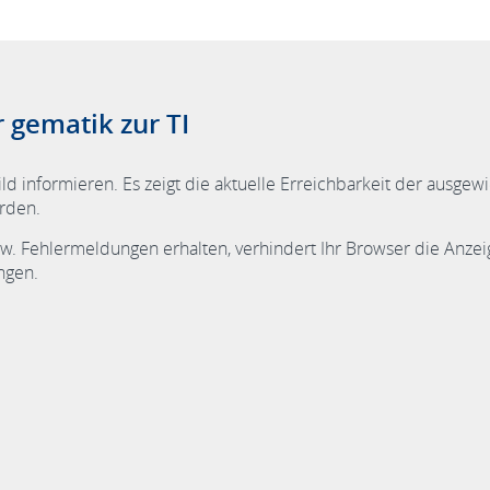
 gematik zur TI
bild informieren. Es zeigt die aktuelle Erreichbarkeit der aus
erden.
. Fehlermeldungen erhalten, verhindert Ihr Browser die Anzei
ngen.