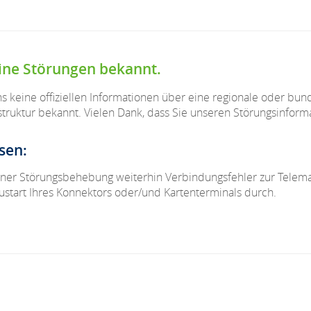
eine Störungen bekannt.
ns keine offiziellen Informationen über eine regionale oder bun
struktur bekannt. Vielen Dank, dass Sie unseren Störungsinform
sen:
iner Störungsbehebung weiterhin Verbindungsfehler zur Telemati
ustart Ihres Konnektors oder/und Kartenterminals durch.