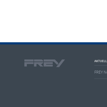
AKTUELL
FREY N