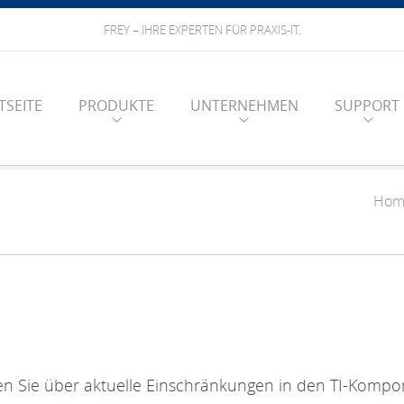
FREY – IHRE EXPERTEN FÜR PRAXIS-IT.
TSEITE
PRODUKTE
UNTERNEHMEN
SUPPORT
Hom
n Sie über aktuelle Einschränkungen in den TI-Komp