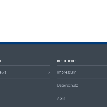
ES
RECHTLICHES
ews
Impressum
Datenschutz
AGB