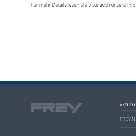
Für mehr Details lesen Sie bitte auch unsere In
AKTUELL
FREY N