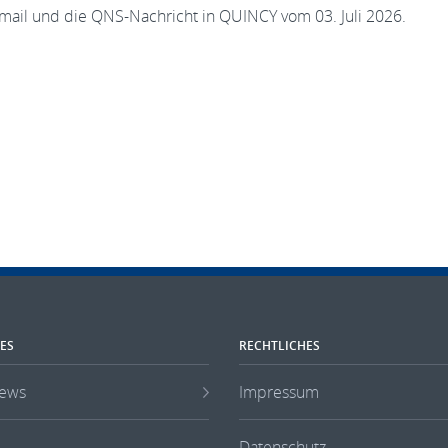
fomail und die QNS-Nachricht in QUINCY vom 03. Juli 2026.
ES
RECHTLICHES
ews
Impressum
Datenschutz