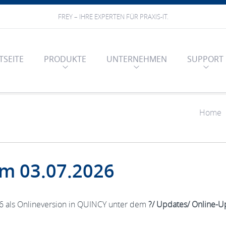
FREY – IHRE EXPERTEN FÜR PRAXIS-IT.
TSEITE
PRODUKTE
UNTERNEHMEN
SUPPORT
Home
m 03.07.2026
26 als Onlineversion in QUINCY unter dem
?/ Updates/ Online-U